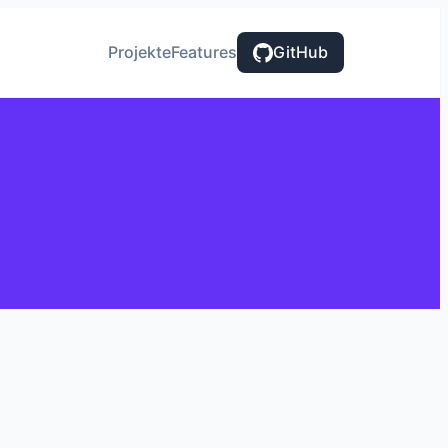
Projekte
Features
GitHub