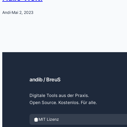
Andi
·
Mai 2, 2023
andib / BreuS
Digitale Tools aus der Praxis.
Open Source. Kostenlos. Für alle.
MIT Lizenz